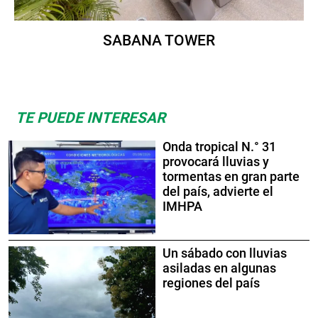
SABANA TOWER
TE PUEDE INTERESAR
Onda tropical N.° 31
provocará lluvias y
tormentas en gran parte
del país, advierte el
IMHPA
Un sábado con lluvias
asiladas en algunas
regiones del país