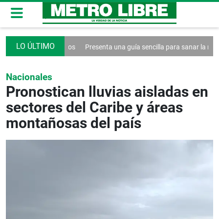
mas logísticos
Presenta una guía sencilla para sanar la relación con el 
Nacionales
Pronostican lluvias aisladas en
sectores del Caribe y áreas
montañosas del país