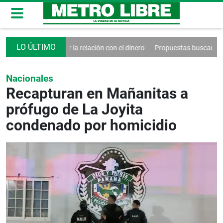
 para sanar la relación con el dinero
Propuestas buscan reformas sociale
Nacionales
Recapturan en Mañanitas a
prófugo de La Joyita
condenado por homicidio