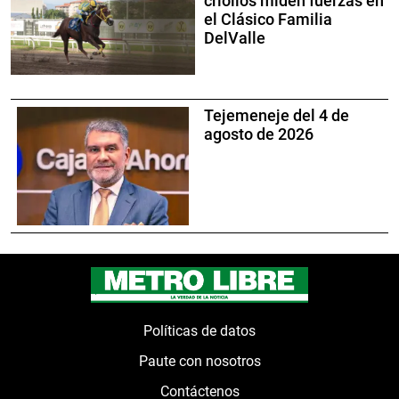
criollos miden fuerzas en
el Clásico Familia
DelValle
Tejemeneje del 4 de
agosto de 2026
Políticas de datos
Paute con nosotros
Contáctenos