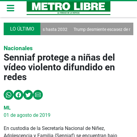
nueva a Vinícius hasta 2032
Trump desmiente escasez de municiones
Nacionales
Senniaf protege a niñas del
vídeo violento difundido en
redes
ML
01 de agosto de 2019
En custodia de la Secretaría Nacional de Niñez,
Adolescencia y Familia (Senniaf) se encuentran bajo