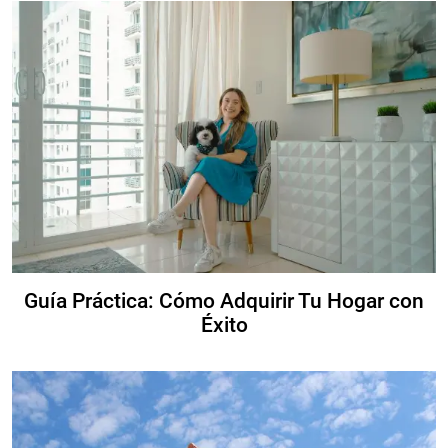
Guía Práctica: Cómo Adquirir Tu Hogar con
Éxito