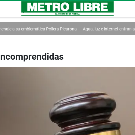
ca Pollera Picarona
Agua, luz e internet entran al debate de la Asamb
 incomprendidas