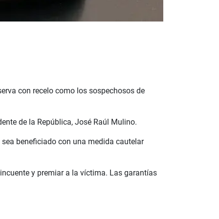
bserva con recelo como los sospechosos de
idente de la República, José Raúl Mulino.
no sea beneficiado con una medida cautelar
lincuente y premiar a la víctima. Las garantías