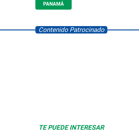
PANAMÁ
Contenido Patrocinado
Albrook Bowling
Space Playworld
TE PUEDE INTERESAR