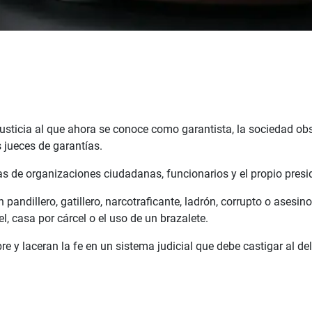
justicia al que ahora se conoce como garantista, la sociedad o
 jueces de garantías.
icas de organizaciones ciudadanas, funcionarios y el propio pres
andillero, gatillero, narcotraficante, ladrón, corrupto o asesi
el, casa por cárcel o el uso de un brazalete.
re y laceran la fe en un sistema judicial que debe castigar al de