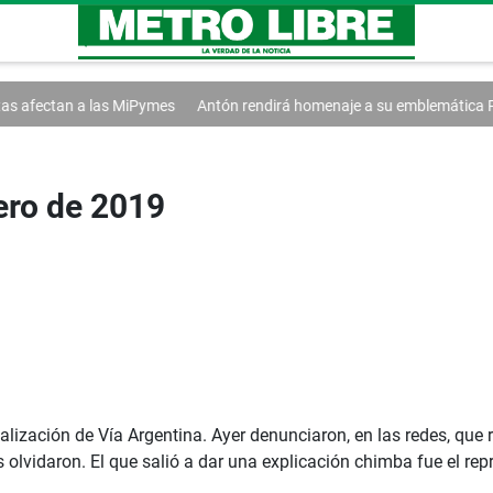
s
Antón rendirá homenaje a su emblemática Pollera Picarona
Agua, 
ero de 2019
talización de Vía Argentina. Ayer denunciaron, en las redes, que 
s olvidaron. El que salió a dar una explicación chimba fue el rep