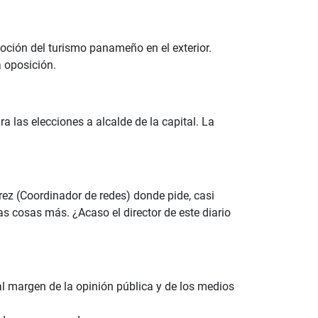
moción del turismo panameño en el exterior.
a oposición.
 las elecciones a alcalde de la capital. La
rez (Coordinador de redes) donde pide, casi
s cosas más. ¿Acaso el director de este diario
l margen de la opinión pública y de los medios