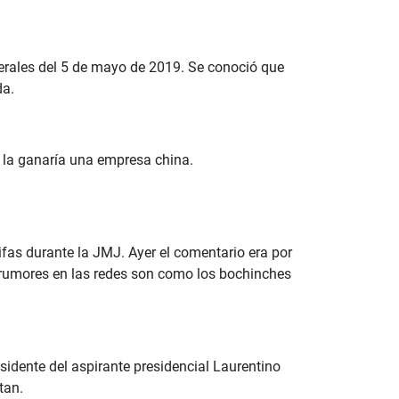
generales del 5 de mayo de 2019. Se conoció que
da.
e la ganaría una empresa china.
fas durante la JMJ. Ayer el comentario era por
s rumores en las redes son como los bochinches
sidente del aspirante presidencial Laurentino
tan.