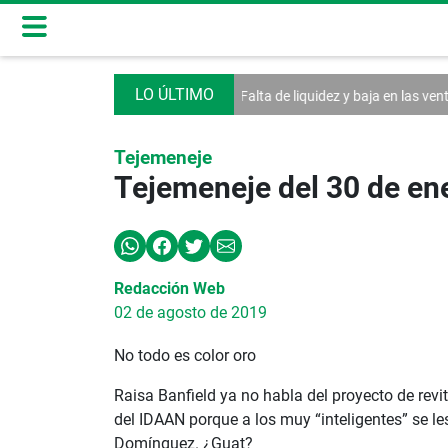
la Asamblea
Falta de liquidez y baja en las ventas afectan a las MiPyme
Tejemeneje
Tejemeneje del 30 de en
Redacción Web
02 de agosto de 2019
No todo es color oro
Raisa Banfield ya no habla del proyecto de revi
del IDAAN porque a los muy “inteligentes” se le
Domínguez. ¿Guat?