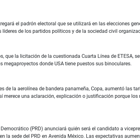
entregará el padrón electoral que se utilizará en las elecciones 
 líderes de los partidos políticos y de la sociedad civil organiza
s, que la licitación de la cuestionada Cuarta Línea de ETESA, s
n los megaproyectos donde USA tiene puestos sus binoculares.
tes de la aerolínea de bandera panameña, Copa, aumentó las tari
sí merece una aclaración, explicación o justificación porque lo
o Democrático (PRD) anunciará quién será el candidato a vicepre
de en la sede del PRD en Avenida México. Las expectativas aumen