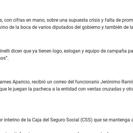
s, con cifras en mano, sobre una supuesta crisis y falta de pro
vino de la boca de varios diputados del gobierno y también de l
nelli dicen que ya tienen logo, eslogan y equipo de campaña para
os”.
James Aparicio, recibió un correo del funcionario Jerónimo Ramí
e le juegan la pacheca a la entidad con ventas cruzadas y otra
r interino de la Caja del Seguro Social (CSS) que se mantenga a