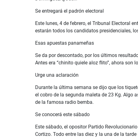
Se entregará el padrón electoral
Este lunes, 4 de febrero, el Tribunal Electoral 
estarán todos los candidatos presidenciales, los
Esas apuestas panameñas
Se da por descontado, por los últimos resultado
Antes era “chinito quiele aloz flito”, ahora so
Urge una aclaración
Durante la última semana se dijo que los tique
el cobro de la segunda maleta de 23 Kg. Algo a
de la famosa radio bemba.
Se conocerá este sábado
Este sábado, el opositor Partido Revolucionari
Cortizo. Todo entre las diez y la una de la tar