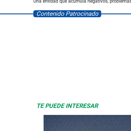
Una entidad que acumula negativos, problemas 
Contenido Patrocinado
Space Playworld
Albrook Bowling
TE PUEDE INTERESAR