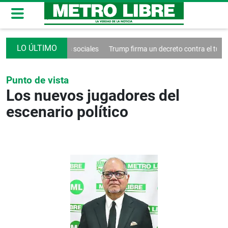
control de las redes sociales
Trump firma un decreto contra el turismo
Punto de vista
Los nuevos jugadores del
escenario político