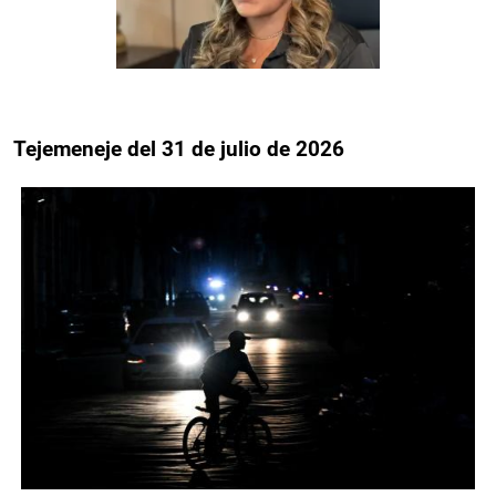
Tejemeneje del 31 de julio de 2026