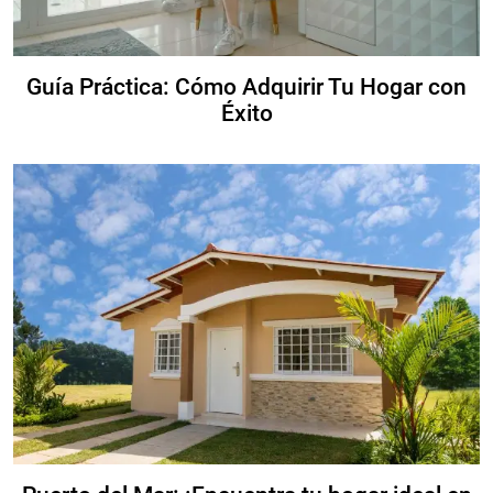
Guía Práctica: Cómo Adquirir Tu Hogar con
Éxito