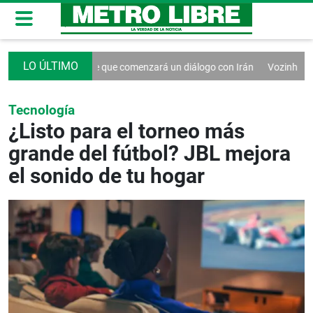
Trump dice que comenzará un diálogo con Irán
Vozinha llega a Chile
Tecnología
¿Listo para el torneo más
grande del fútbol? JBL mejora
el sonido de tu hogar