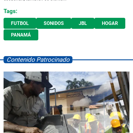
Tags:
FUTBOL
SONIDOS
JBL
HOGAR
PANAMÁ
Contenido Patrocinado