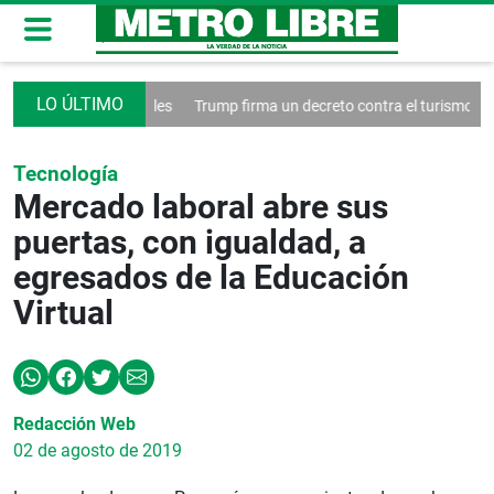
 las redes sociales
Trump firma un decreto contra el turismo
Franci
Tecnología
Mercado laboral abre sus
puertas, con igualdad, a
egresados de la Educación
Virtual
Redacción Web
02 de agosto de 2019