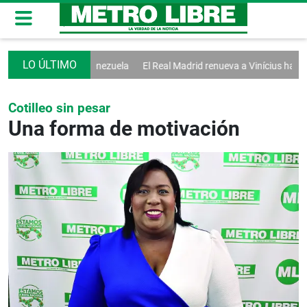
ician diálogo en Venezuela
El Real Madrid renueva a Vinícius hasta 20
Cotilleo sin pesar
Una forma de motivación