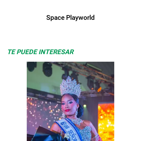
Space Playworld
TE PUEDE INTERESAR