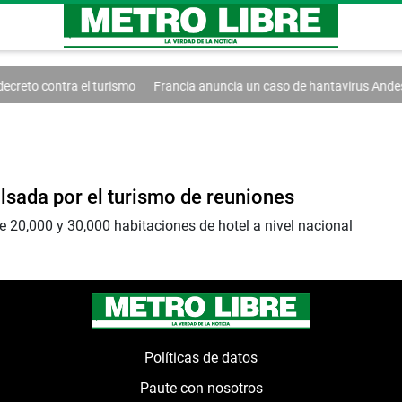
creto contra el turismo
Francia anuncia un caso de hantavirus Andes
lsada por el turismo de reuniones
 20,000 y 30,000 habitaciones de hotel a nivel nacional
Políticas de datos
Paute con nosotros