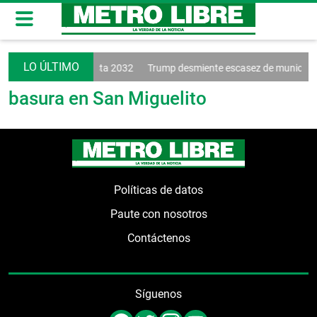
 renueva a Vinícius hasta 2032
Trump desmiente escasez de municion
basura en San Miguelito
Políticas de datos
Paute con nosotros
Contáctenos
Síguenos