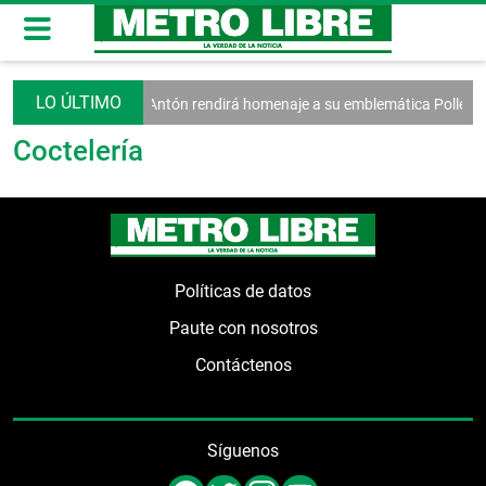
ctan a las MiPymes
Antón rendirá homenaje a su emblemática Pollera 
Coctelería
Políticas de datos
Paute con nosotros
Contáctenos
Síguenos