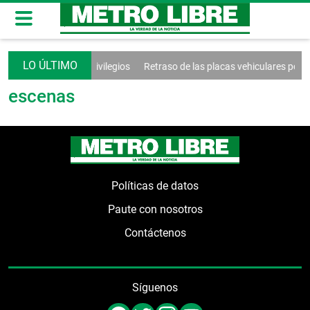
 sociales y fin de privilegios
Retraso de las placas vehiculares por p
escenas
Políticas de datos
Paute con nosotros
Contáctenos
Síguenos