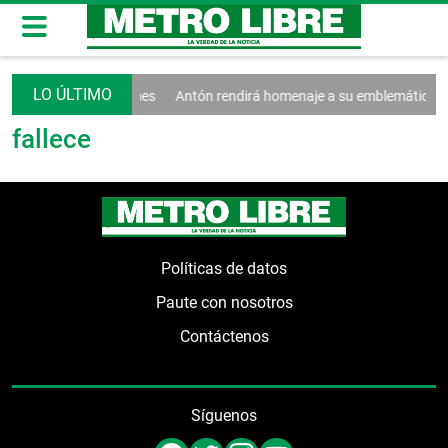
tas afectan a las MiPymes
Antón rendirá homenaje a su emblemática Po
fallece
Políticas de datos
Paute con nosotros
Contáctenos
Síguenos