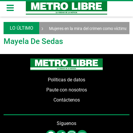
ndar sistema tributario
Mujeres en la mira del crimen como víctimas y
Mayela De Sedas
Políticas de datos
Paute con nosotros
Contáctenos
Síguenos