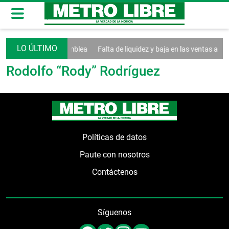
ran al debate de la Asamblea
Falta de liquidez y baja en las ventas afe
Rodolfo “Rody” Rodríguez
Políticas de datos
Paute con nosotros
Contáctenos
Síguenos