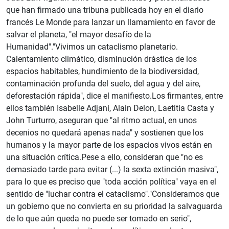
que han firmado una tribuna publicada hoy en el diario
francés Le Monde para lanzar un llamamiento en favor de
salvar el planeta, "el mayor desafío de la
Humanidad"."Vivimos un cataclismo planetario.
Calentamiento climático, disminución drástica de los
espacios habitables, hundimiento de la biodiversidad,
contaminación profunda del suelo, del agua y del aire,
deforestación rápida", dice el manifiesto.Los firmantes, entre
ellos también Isabelle Adjani, Alain Delon, Laetitia Casta y
John Turturro, aseguran que "al ritmo actual, en unos
decenios no quedará apenas nada" y sostienen que los
humanos y la mayor parte de los espacios vivos están en
una situación crítica.Pese a ello, consideran que "no es
demasiado tarde para evitar (...) la sexta extinción masiva",
para lo que es preciso que "toda acción política" vaya en el
sentido de "luchar contra el cataclismo"."Consideramos que
un gobierno que no convierta en su prioridad la salvaguarda
de lo que aún queda no puede ser tomado en serio",