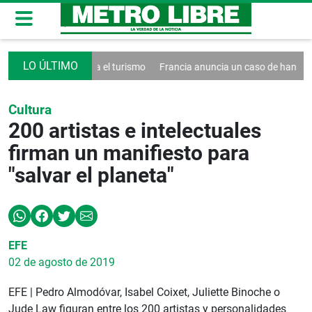
 un decreto contra el turismo
Francia anuncia un caso de hantavirus
Cultura
200 artistas e intelectuales
firman un manifiesto para
"salvar el planeta"
EFE
02 de agosto de 2019
EFE | Pedro Almodóvar, Isabel Coixet, Juliette Binoche o
Jude Law figuran entre los 200 artistas y personalidades