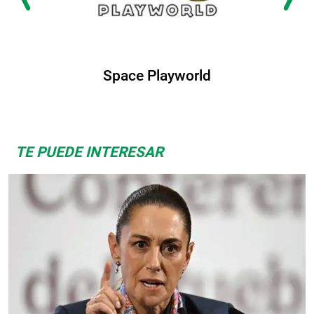
Space Playworld
A
TE PUEDE INTERESAR