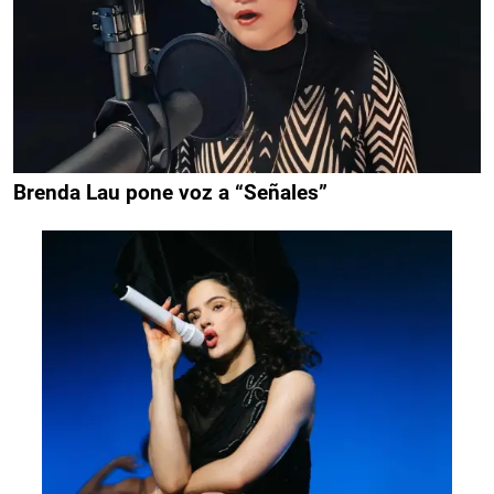
Brenda Lau pone voz a “Señales”