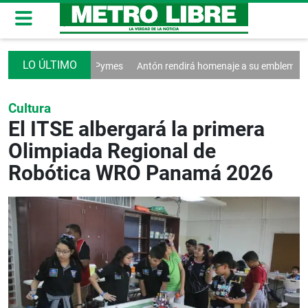
tan a las MiPymes
Antón rendirá homenaje a su emblemática Pollera P
Cultura
El ITSE albergará la primera
Olimpiada Regional de
Robótica WRO Panamá 2026