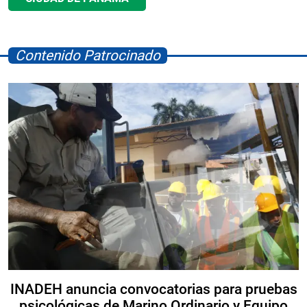
Contenido Patrocinado
INADEH anuncia convocatorias para pruebas
psicológicas de Marino Ordinario y Equipo