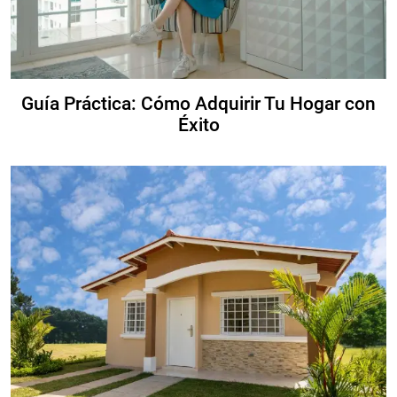
Guía Práctica: Cómo Adquirir Tu Hogar con
Éxito