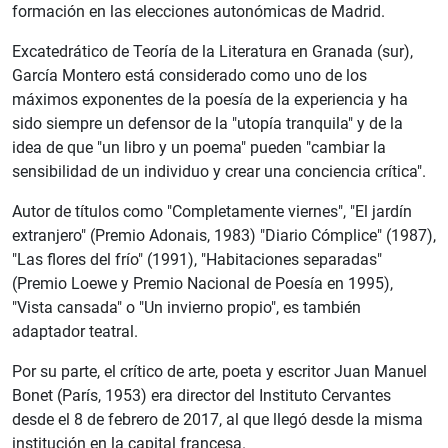
formación en las elecciones autonómicas de Madrid.
Excatedrático de Teoría de la Literatura en Granada (sur),
García Montero está considerado como uno de los
máximos exponentes de la poesía de la experiencia y ha
sido siempre un defensor de la "utopía tranquila" y de la
idea de que "un libro y un poema" pueden "cambiar la
sensibilidad de un individuo y crear una conciencia crítica".
Autor de títulos como "Completamente viernes", "El jardín
extranjero" (Premio Adonais, 1983) "Diario Cómplice" (1987),
"Las flores del frío" (1991), "Habitaciones separadas"
(Premio Loewe y Premio Nacional de Poesía en 1995),
"Vista cansada" o "Un invierno propio", es también
adaptador teatral.
Por su parte, el crítico de arte, poeta y escritor Juan Manuel
Bonet (París, 1953) era director del Instituto Cervantes
desde el 8 de febrero de 2017, al que llegó desde la misma
institución en la capital francesa.