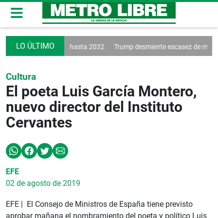
ueva a Vinícius hasta 2032
Trump desmiente escasez de municiones
Cultura
El poeta Luis García Montero,
nuevo director del Instituto
Cervantes
EFE
02 de agosto de 2019
EFE | El Consejo de Ministros de España tiene previsto
aprobar mañana el nombramiento del poeta y político Luis