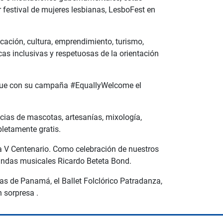
 festival de mujeres lesbianas, LesboFest en
ucación, cultura, emprendimiento, turismo,
as inclusivas y respetuosas de la orientación
, que con su campaña #EquallyWelcome el
ncias de mascotas, artesanías, mixología,
letamente gratis.
za V Centenario. Como celebración de nuestros
andas musicales Ricardo Beteta Bond.
as de Panamá, el Ballet Folclórico Patradanza,
 sorpresa .