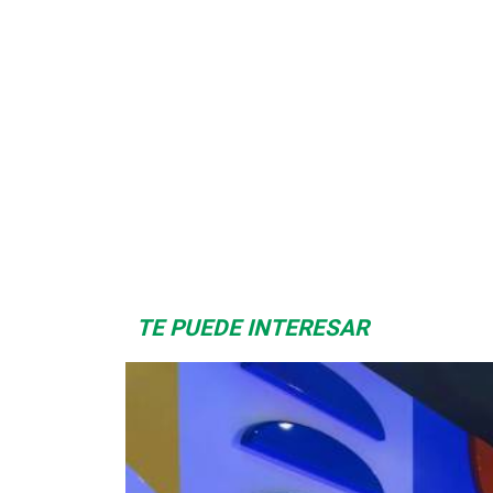
Albrook Bowling
Space Playworld
TE PUEDE INTERESAR