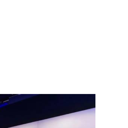
Albrook Bowling