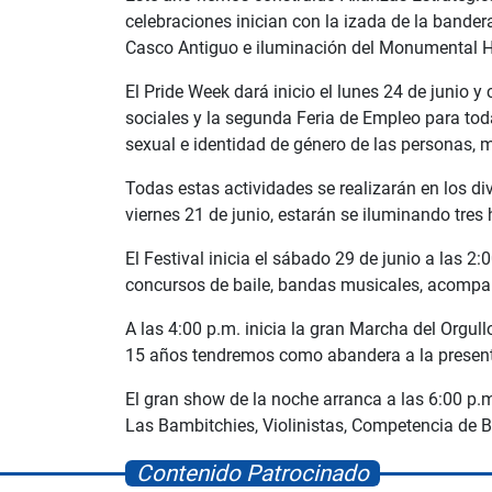
celebraciones inician con la izada de la bander
Casco Antiguo e iluminación del Monumental H
El Pride Week dará inicio el lunes 24 de junio 
sociales y la segunda Feria de Empleo para tod
sexual e identidad de género de las personas,
Todas estas actividades se realizarán en los 
viernes 21 de junio, estarán se iluminando tres 
El Festival inicia el sábado 29 de junio a las
concursos de baile, bandas musicales, acompa
A las 4:00 p.m. inicia la gran Marcha del Orgu
15 años tendremos como abandera a la present
El gran show de la noche arranca a las 6:00 p.
Las Bambitchies, Violinistas, Competencia de B
Contenido Patrocinado