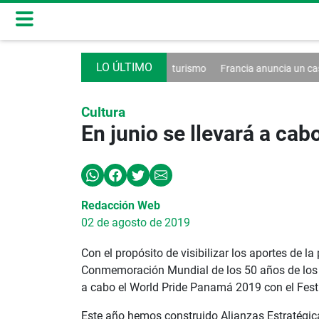
n decreto contra el turismo
Francia anuncia un caso de hantavirus A
Cultura
En junio se llevará a ca
Redacción Web
02 de agosto de 2019
Con el propósito de visibilizar los aportes de 
Conmemoración Mundial de los 50 años de los d
a cabo el World Pride Panamá 2019 con el Fest
Este año hemos construido Alianzas Estratégic