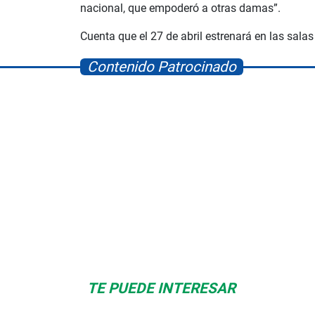
nacional, que empoderó a otras damas”.
Cuenta que el 27 de abril estrenará en las salas
Contenido Patrocinado
Albrook Bowling
Space Playworld
TE PUEDE INTERESAR