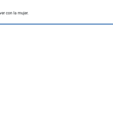
ver con la mujer.
Albrook Bowling