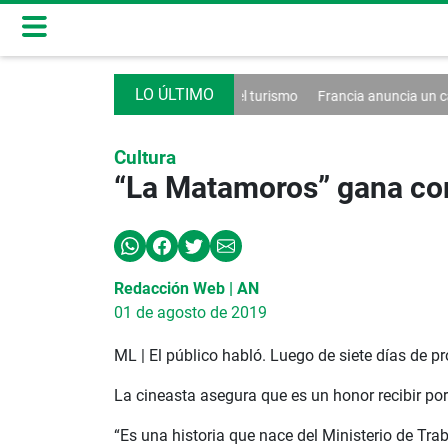
a un decreto contra el turismo
Francia anuncia un caso de hantaviru
Cultura
“La Matamoros” gana com
Redacción Web | AN
01 de agosto de 2019
ML | El público habló. Luego de siete días de 
La cineasta asegura que es un honor recibir po
“Es una historia que nace del Ministerio de Trab