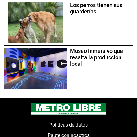
Los perros tienen sus
guarderías
Museo inmersivo que
resalta la producción
local
Políticas de datos
Paute con nosotros