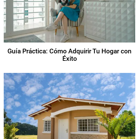
Guía Práctica: Cómo Adquirir Tu Hogar con
Éxito