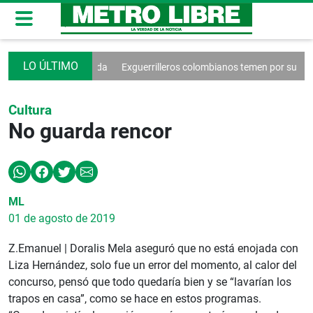
a la tercera ronda
Exguerrilleros colombianos temen por su futuro
T
Cultura
No guarda rencor
ML
01 de agosto de 2019
Z.Emanuel | Doralis Mela aseguró que no está enojada con
Liza Hernández, solo fue un error del momento, al calor del
concurso, pensó que todo quedaría bien y se “lavarían los
trapos en casa”, como se hace en estos programas.