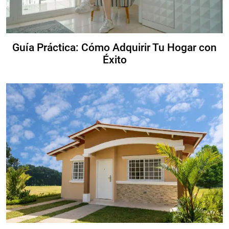
Guía Práctica: Cómo Adquirir Tu Hogar con
Éxito