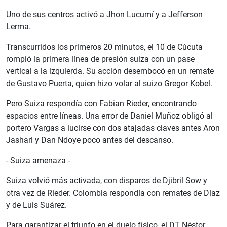
Uno de sus centros activó a Jhon Lucumí y a Jefferson
Lerma.
Transcurridos los primeros 20 minutos, el 10 de Cúcuta
rompió la primera línea de presión suiza con un pase
vertical a la izquierda. Su acción desembocó en un remate
de Gustavo Puerta, quien hizo volar al suizo Gregor Kobel.
Pero Suiza respondía con Fabian Rieder, encontrando
espacios entre líneas. Una error de Daniel Muñoz obligó al
portero Vargas a lucirse con dos atajadas claves antes Aron
Jashari y Dan Ndoye poco antes del descanso.
- Suiza amenaza -
Suiza volvió más activada, con disparos de Djibril Sow y
otra vez de Rieder. Colombia respondía con remates de Díaz
y de Luis Suárez.
Para garantizar el triunfo en el duelo físico, el DT Néstor