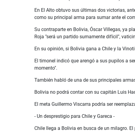
En El Alto obtuvo sus últimas dos victorias, a
como su principal arma para sumar ante el com
Su contraparte en Bolivia, Óscar Villegas, ya pl
Roja "será un partido sumamente difícil", vatici
En su opinión, si Bolivia gana a Chile y la Vinot
El timonel indicó que arengó a sus pupilos a ser
momento".
También habló de una de sus principales armas: 
Bolivia no podrá contar con su capitán Luis Haq
El meta Guillermo Viscarra podría ser reemplaza
- Un desprestigio para Chile y Gareca -
Chile llega a Bolivia en busca de un milagro. El