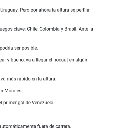
ruguay. Pero por ahora la altura se perfila
uegos clave: Chile, Colombia y Brasil. Ante la
 podría ser posible.
ear y bueno, va a llegar el nocaut en algún
va más rápido en la altura.
ín Morales.
el primer gol de Venezuela.
á automáticamente fuera de carrera.