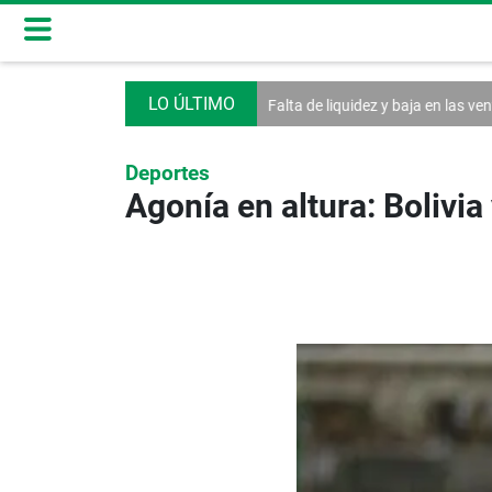
al debate de la Asamblea
Falta de liquidez y baja en las ventas afectan
Deportes
Agonía en altura: Bolivia