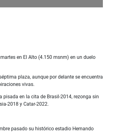
te martes en El Alto (4.150 msnm) en un duelo
 séptima plaza, aunque por delante se encuentra
iraciones vivas.
 pisada en la cita de Brasil-2014, rezonga sin
usia-2018 y Catar-2022.
tiembre pasado su histórico estadio Hernando