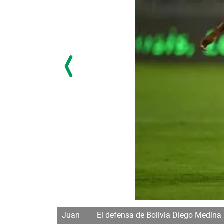
 Santiago, el 5
Juan
El defensa de Bolivia Diego Medina (