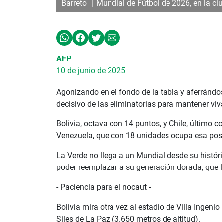
Barreto
Mundial de Fútbol de 2026, en la ci
AFP
10 de junio de 2025
Agonizando en el fondo de la tabla y aferrándos
decisivo de las eliminatorias para mantener viv
Bolivia, octava con 14 puntos, y Chile, último
Venezuela, que con 18 unidades ocupa esa posi
La Verde no llega a un Mundial desde su históri
poder reemplazar a su generación dorada, que le
- Paciencia para el nocaut -
Bolivia mira otra vez al estadio de Villa Ingen
Siles de La Paz (3.650 metros de altitud).