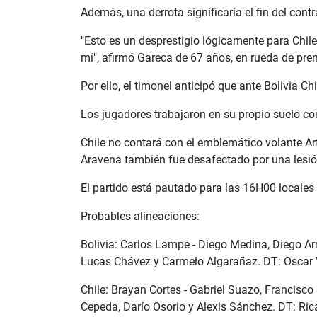
Además, una derrota significaría el fin del co
"Esto es un desprestigio lógicamente para Chile
mí", afirmó Gareca de 67 años, en rueda de pre
Por ello, el timonel anticipó que ante Bolivia 
Los jugadores trabajaron en su propio suelo con
Chile no contará con el emblemático volante Ar
Aravena también fue desafectado por una lesió
El partido está pautado para las 16H00 locales
Probables alineaciones:
Bolivia: Carlos Lampe - Diego Medina, Diego Arr
Lucas Chávez y Carmelo Algarañaz. DT: Oscar V
Chile: Brayan Cortes - Gabriel Suazo, Francisco
Cepeda, Darío Osorio y Alexis Sánchez. DT: Ric