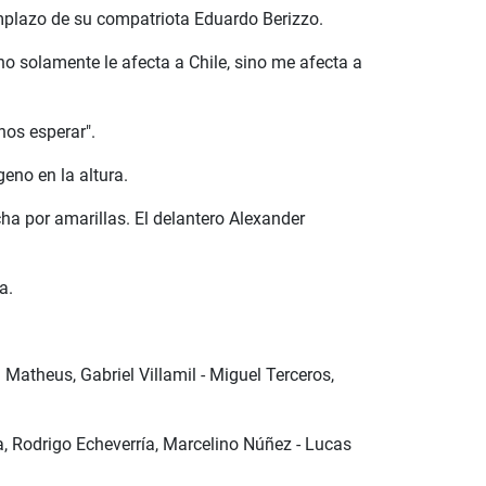
emplazo de su compatriota Eduardo Berizzo.
no solamente le afecta a Chile, sino me afecta a
nos esperar".
eno en la altura.
ha por amarillas. El delantero Alexander
a.
Matheus, Gabriel Villamil - Miguel Terceros,
a, Rodrigo Echeverría, Marcelino Núñez - Lucas