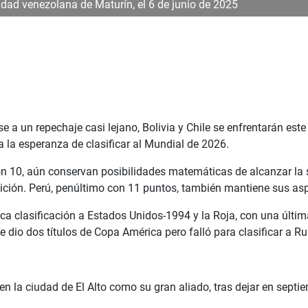
udad venezolana de Maturín, el 6 de junio de 2025
e a un repechaje casi lejano, Bolivia y Chile se enfrentarán es
a la esperanza de clasificar al Mundial de 2026.
 con 10, aún conservan posibilidades matemáticas de alcanzar la
ción. Perú, penúltimo con 11 puntos, también mantiene sus asp
ca clasificación a Estados Unidos-1994 y la Roja, con una última
 dio dos títulos de Copa América pero falló para clasificar a R
io en la ciudad de El Alto como su gran aliado, tras dejar en sep