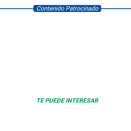
Contenido Patrocinado
Space Playworld
Albrook Bowling
TE PUEDE INTERESAR