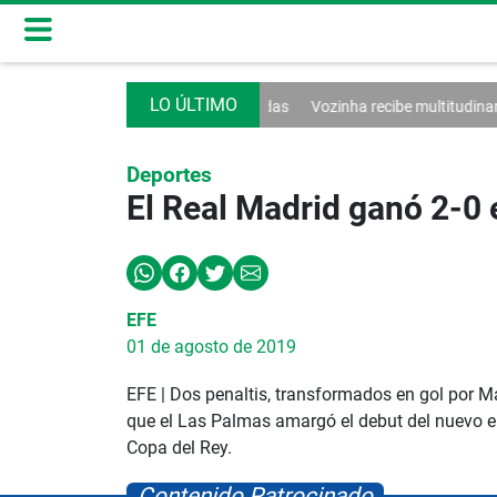
ntina seguirán rebajadas
Vozinha recibe multitudinaria bienvenida
E
Deportes
El Real Madrid ganó 2-0 
EFE
01 de agosto de 2019
EFE | Dos penaltis, transformados en gol por Ma
que el Las Palmas amargó el debut del nuevo entr
Copa del Rey.
Contenido Patrocinado