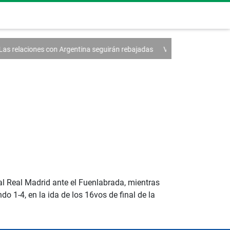
n Argentina seguirán rebajadas
Vozinha recibe multitudinaria bienveni
al Real Madrid ante el Fuenlabrada, mientras
o 1-4, en la ida de los 16vos de final de la