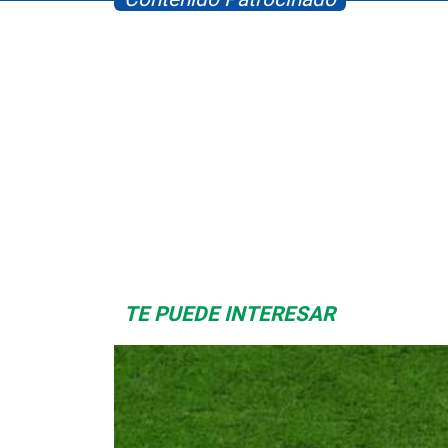
Space Playworld
Albrook Bowling
TE PUEDE INTERESAR