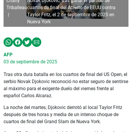
Charly
Novak Djokovic, tras ganar el partido de
Triballeau
cuartos de final del Abierto de EEUU contra
Taylor Fritz, el 2 de septiembre de 2025 en
Nueva York
AFP
03 de septiembre de 2025
Tras otra dura batalla en los cuartos de final del US Open, el
serbio Novak Djokovic reconoció no estar seguro de sentirse
al máximo para el exigente duelo del viernes frente al
español Carlos Alcaraz.
La noche del martes, Djokovic derrotó al local Taylor Fritz
después de tres horas y media de un intenso choque de
cuartos de final del Grand Slam de Nueva York.