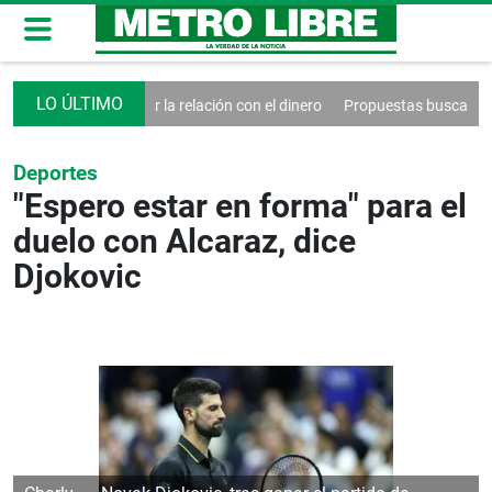
sencilla para sanar la relación con el dinero
Propuestas buscan reforma
Deportes
"Espero estar en forma" para el
duelo con Alcaraz, dice
Djokovic