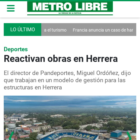
decreto contra el turismo
Francia anuncia un caso de hantavirus And
Deportes
Reactivan obras en Herrera
El director de Pandeportes, Miguel Ordóñez, dijo
que trabajan en un modelo de gestión para las
estructuras en Herrera