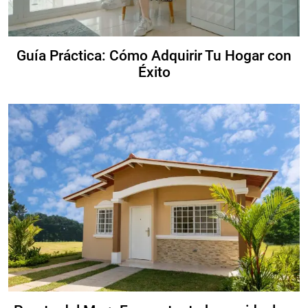
Guía Práctica: Cómo Adquirir Tu Hogar con
Éxito