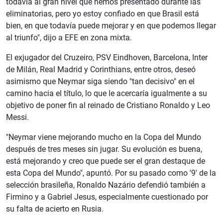
todavía al gran nivel que hemos presentado durante las
eliminatorias, pero yo estoy confiado en que Brasil está
bien, en que todavía puede mejorar y en que podemos llegar
al triunfo", dijo a EFE en zona mixta.
El exjugador del Cruzeiro, PSV Eindhoven, Barcelona, Inter
de Milán, Real Madrid y Corinthians, entre otros, deseó
asimismo que Neymar siga siendo "tan decisivo" en el
camino hacia el título, lo que le acercaría igualmente a su
objetivo de poner fin al reinado de Cristiano Ronaldo y Leo
Messi.
"Neymar viene mejorando mucho en la Copa del Mundo
después de tres meses sin jugar. Su evolución es buena,
está mejorando y creo que puede ser el gran destaque de
esta Copa del Mundo", apuntó. Por su pasado como '9' de la
selección brasileña, Ronaldo Nazário defendió también a
Firmino y a Gabriel Jesus, especialmente cuestionado por
su falta de acierto en Rusia.