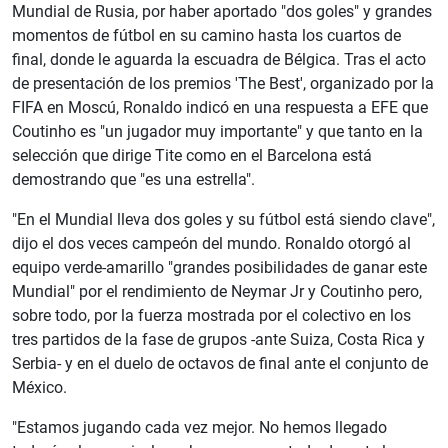
Mundial de Rusia, por haber aportado "dos goles" y grandes
momentos de fútbol en su camino hasta los cuartos de
final, donde le aguarda la escuadra de Bélgica. Tras el acto
de presentación de los premios 'The Best', organizado por la
FIFA en Moscú, Ronaldo indicó en una respuesta a EFE que
Coutinho es "un jugador muy importante" y que tanto en la
selección que dirige Tite como en el Barcelona está
demostrando que "es una estrella".
"En el Mundial lleva dos goles y su fútbol está siendo clave",
dijo el dos veces campeón del mundo. Ronaldo otorgó al
equipo verde-amarillo "grandes posibilidades de ganar este
Mundial" por el rendimiento de Neymar Jr y Coutinho pero,
sobre todo, por la fuerza mostrada por el colectivo en los
tres partidos de la fase de grupos -ante Suiza, Costa Rica y
Serbia- y en el duelo de octavos de final ante el conjunto de
México.
"Estamos jugando cada vez mejor. No hemos llegado