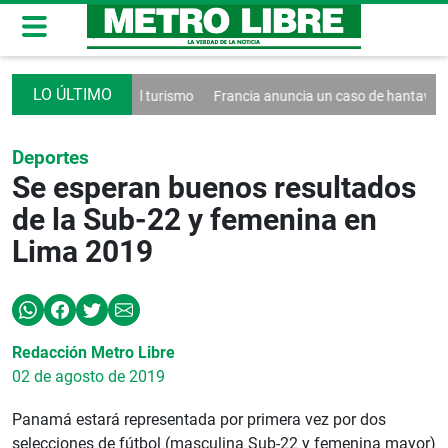
creto contra el turismo
Francia anuncia un caso de hantavirus Andes
Deportes
Se esperan buenos resultados
de la Sub-22 y femenina en
Lima 2019
Redacción Metro Libre
02 de agosto de 2019
Panamá estará representada por primera vez por dos
selecciones de fútbol (masculina Sub-22 y femenina mayor)