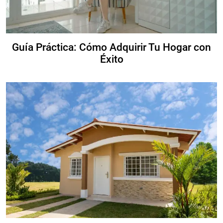
Guía Práctica: Cómo Adquirir Tu Hogar con
Éxito