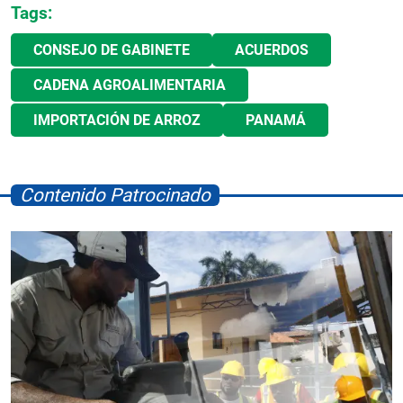
Tags:
CONSEJO DE GABINETE
ACUERDOS
CADENA AGROALIMENTARIA
IMPORTACIÓN DE ARROZ
PANAMÁ
Contenido Patrocinado