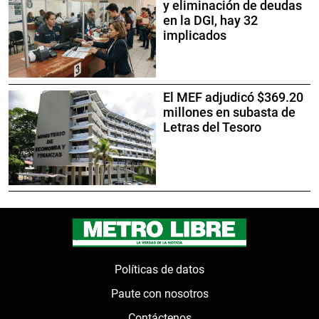
y eliminación de deudas
en la DGI, hay 32
implicados
El MEF adjudicó $369.20
millones en subasta de
Letras del Tesoro
Políticas de datos
Paute con nosotros
Contáctenos