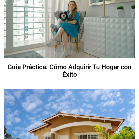
Guía Práctica: Cómo Adquirir Tu Hogar con
Éxito