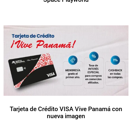
Tarjeta de Crédito VISA Vive Panamá con
nueva imagen