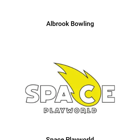
Albrook Bowling
Space Playworld