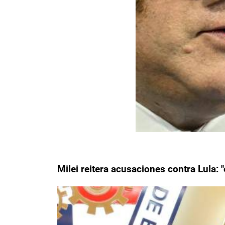
Milei reitera acusaciones contra Lula: 