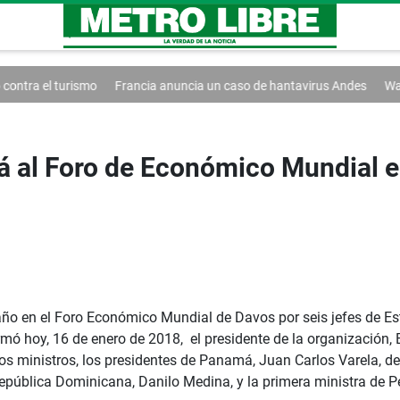
Francia anuncia un caso de hantavirus Andes
Washington extiende el
rá al Foro de Económico Mundial 
año en el Foro Económico Mundial de Davos por seis jefes de Es
ó hoy, 16 de enero de 2018, el presidente de la organización, B
 ministros, los presidentes de Panamá, Juan Carlos Varela, de A
pública Dominicana, Danilo Medina, y la primera ministra de P