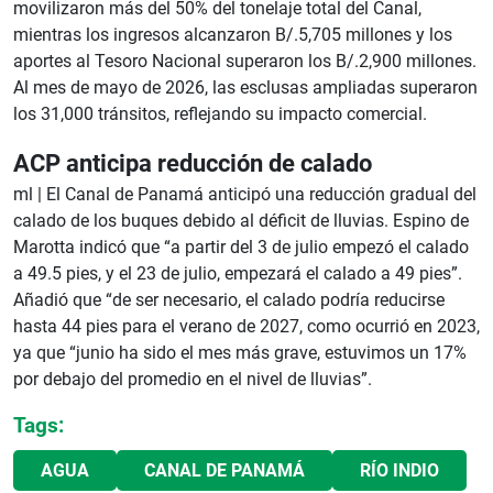
movilizaron más del 50% del tonelaje total del Canal,
mientras los ingresos alcanzaron B/.5,705 millones y los
aportes al Tesoro Nacional superaron los B/.2,900 millones.
Al mes de mayo de 2026, las esclusas ampliadas superaron
los 31,000 tránsitos, reflejando su impacto comercial.
ACP anticipa reducción de calado
ml |
El Canal de Panamá anticipó una reducción gradual del
calado de los buques debido al déficit de lluvias. Espino de
Marotta indicó que “a partir del 3 de julio empezó el calado
a 49.5 pies, y el 23 de julio, empezará el calado a 49 pies”.
Añadió que “de ser necesario, el calado podría reducirse
hasta 44 pies para el verano de 2027, como ocurrió en 2023,
ya que “junio ha sido el mes más grave, estuvimos un 17%
por debajo del promedio en el nivel de lluvias”.
Tags:
AGUA
CANAL DE PANAMÁ
RÍO INDIO