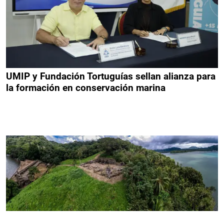
UMIP y Fundación Tortuguías sellan alianza para
la formación en conservación marina