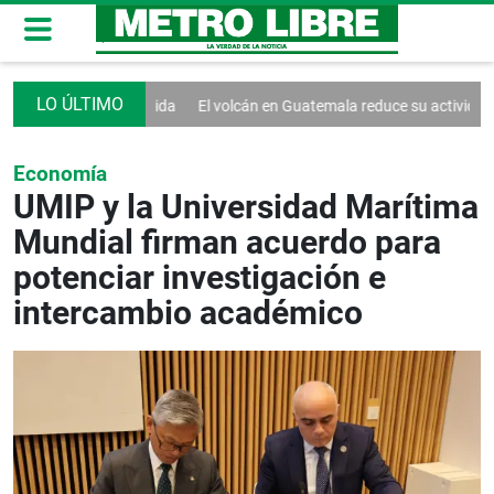
itudinaria bienvenida
El volcán en Guatemala reduce su actividad erup
Economía
UMIP y la Universidad Marítima
Mundial firman acuerdo para
potenciar investigación e
intercambio académico