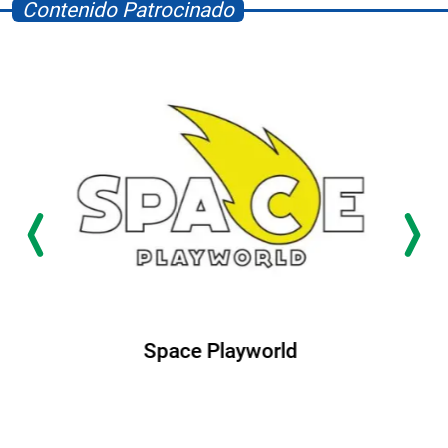
Contenido Patrocinado
Albrook Bowling