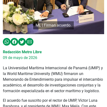
ML | Firman acuerdo.
Redacción Metro Libre
09 de mayo de 2026
La Universidad Marítima Internacional de Panamá (UMIP) y
la World Maritime University (WMU) firmaron un
Memorando de Entendimiento para impulsar el intercambio
académico, el desarrollo de investigaciones conjuntas y la
formación especializada en el sector marítimo y logístico.
El acuerdo fue suscrito por el rector de UMIP, Víctor Luna
Barahona, y el presidente de WMU, Max Mejía. Con este