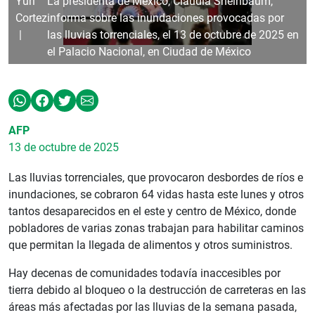
Yuri
La presidenta de México, Claudia Sheinbaum,
Cortez
informa sobre las inundaciones provocadas por
las lluvias torrenciales, el 13 de octubre de 2025 en
el Palacio Nacional, en Ciudad de México
AFP
13 de octubre de 2025
Las lluvias torrenciales, que provocaron desbordes de ríos e
inundaciones, se cobraron 64 vidas hasta este lunes y otros
tantos desaparecidos en el este y centro de México, donde
pobladores de varias zonas trabajan para habilitar caminos
que permitan la llegada de alimentos y otros suministros.
Hay decenas de comunidades todavía inaccesibles por
tierra debido al bloqueo o la destrucción de carreteras en las
áreas más afectadas por las lluvias de la semana pasada,