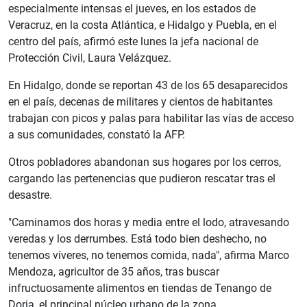
especialmente intensas el jueves, en los estados de
Veracruz, en la costa Atlántica, e Hidalgo y Puebla, en el
centro del país, afirmó este lunes la jefa nacional de
Protección Civil, Laura Velázquez.
En Hidalgo, donde se reportan 43 de los 65 desaparecidos
en el país, decenas de militares y cientos de habitantes
trabajan con picos y palas para habilitar las vías de acceso
a sus comunidades, constató la AFP.
Otros pobladores abandonan sus hogares por los cerros,
cargando las pertenencias que pudieron rescatar tras el
desastre.
"Caminamos dos horas y media entre el lodo, atravesando
veredas y los derrumbes. Está todo bien deshecho, no
tenemos víveres, no tenemos comida, nada", afirma Marco
Mendoza, agricultor de 35 años, tras buscar
infructuosamente alimentos en tiendas de Tenango de
Doria, el principal núcleo urbano de la zona.