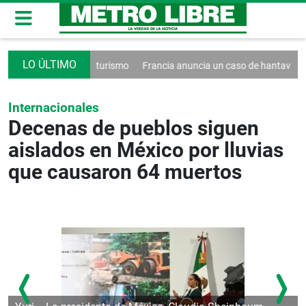
decreto contra el turismo
Francia anuncia un caso de hantavirus Ande
Internacionales
Decenas de pueblos siguen
aislados en México por lluvias
que causaron 64 muertos