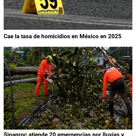
Cae la tasa de homicidios en México en 2025
Sinaproc atiende 20 emergencias por lluvias y