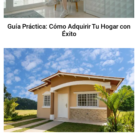
Guía Práctica: Cómo Adquirir Tu Hogar con
Éxito