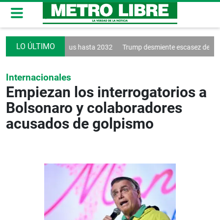
ueva a Vinícius hasta 2032
Trump desmiente escasez de municiones
Internacionales
Empiezan los interrogatorios a
Bolsonaro y colaboradores
acusados de golpismo