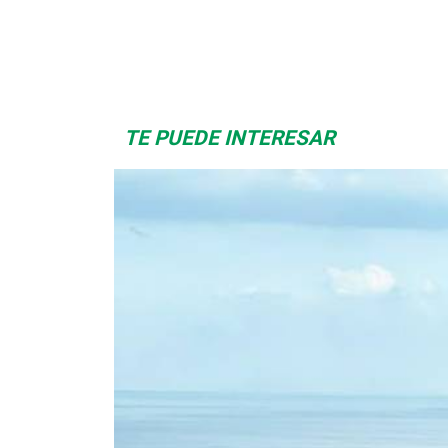
Space Playworld
Albrook Bowling
TE PUEDE INTERESAR