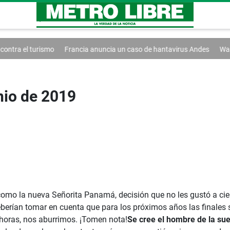
Francia anuncia un caso de hantavirus Andes
Washington extiende 
unio de 2019
como la nueva Señorita Panamá, decisión que no les gustó a ci
deberían tomar en cuenta que para los próximos años las finale
 horas, nos aburrimos. ¡Tomen nota!
Se cree el hombre de la sue