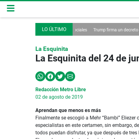
control de las redes sociales
Trump firma un decreto contra el turismo
La Esquinita
La Esquinita del 24 de j
Redacción Metro Libre
02 de agosto de 2019
Aprendan que menos es más
Finalmente se escogió a Mehr “Bambi” Eliezer 
especialistas en este certamen, sin embargo, 
todos puedan disfrutar, ya que después de tres