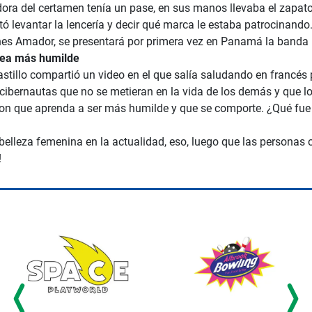
ra del certamen tenía un pase, en sus manos llevaba el zapato, 
tó levantar la lencería y decir qué marca le estaba patrocinando.
ones Amador, se presentará por primera vez en Panamá la banda 
sea más humilde
astillo compartió un video en el que salía saludando en francés
 cibernautas que no se metieran en la vida de los demás y que los
ron que aprenda a ser más humilde y que se comporte. ¿Qué fue 
belleza femenina en la actualidad, eso, luego que las personas 
!