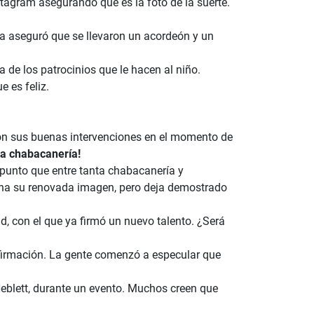
tagram asegurando que es la foto de la suerte.
ta aseguró que se llevaron un acordeón y un
de los patrocinios que le hacen al niño.
 es feliz.
con sus buenas intervenciones en el momento de
ta chabacanería!
punto que entre tanta chabacanería y
uena su renovada imagen, pero deja demostrado
, con el que ya firmó un nuevo talento. ¿Será
firmación. La gente comenzó a especular que
blett, durante un evento. Muchos creen que