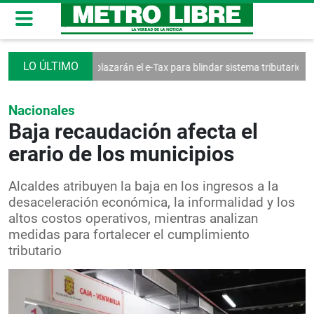
arpetas
Reemplazarán el e-Tax para blindar sistema tributario
Mujere
Nacionales
Baja recaudación afecta el
erario de los municipios
Alcaldes atribuyen la baja en los ingresos a la
desaceleración económica, la informalidad y los
altos costos operativos, mientras analizan
medidas para fortalecer el cumplimiento
tributario