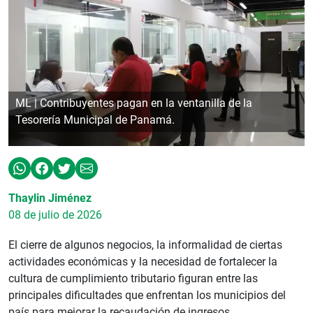
ML | Contribuyentes pagan en la ventanilla de la
Tesorería Municipal de Panamá.
Thaylin Jiménez
08 de julio de 2026
El cierre de algunos negocios, la informalidad de ciertas
actividades económicas y la necesidad de fortalecer la
cultura de cumplimiento tributario figuran entre las
principales dificultades que enfrentan los municipios del
país para mejorar la recaudación de ingresos.