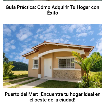
Guía Práctica: Cómo Adquirir Tu Hogar con
Éxito
Puerto del Mar: ¡Encuentra tu hogar ideal en
el oeste de la ciudad!