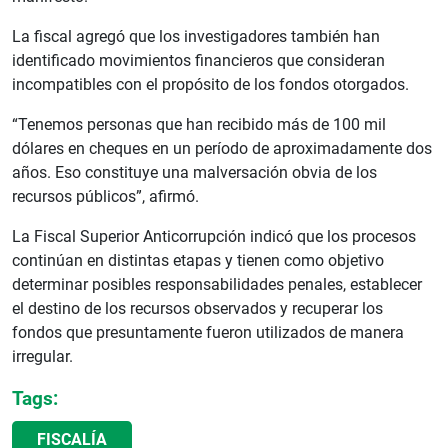
La fiscal agregó que los investigadores también han
identificado movimientos financieros que consideran
incompatibles con el propósito de los fondos otorgados.
“Tenemos personas que han recibido más de 100 mil
dólares en cheques en un período de aproximadamente dos
años. Eso constituye una malversación obvia de los
recursos públicos”, afirmó.
La Fiscal Superior Anticorrupción indicó que los procesos
continúan en distintas etapas y tienen como objetivo
determinar posibles responsabilidades penales, establecer
el destino de los recursos observados y recuperar los
fondos que presuntamente fueron utilizados de manera
irregular.
Tags:
FISCALÍA