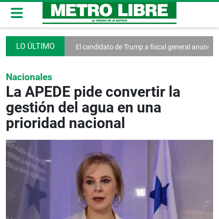
a Guerra Mundial
El candidato de Trump a fiscal general anuncia un a
Nacionales
La APEDE pide convertir la
gestión del agua en una
prioridad nacional