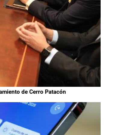
neamiento de Cerro Patacón