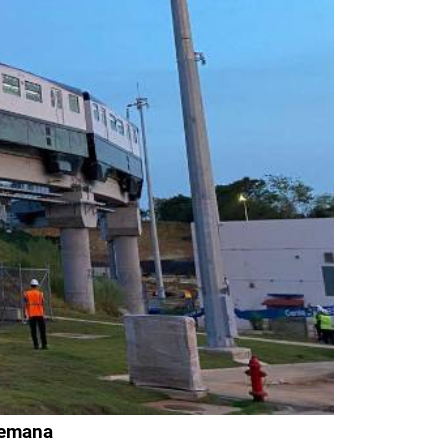
 semana