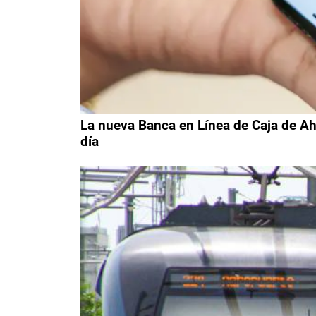
La nueva Banca en Línea de Caja de Aho
día