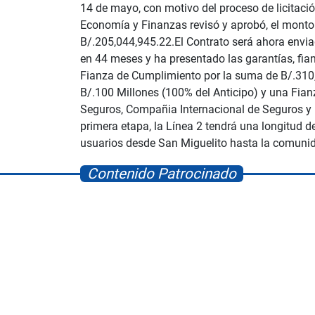
14 de mayo, con motivo del proceso de licitaci
Economía y Finanzas revisó y aprobó, el monto 
B/.205,044,945.22.El Contrato será ahora enviad
en 44 meses y ha presentado las garantías, fianz
Fianza de Cumplimiento por la suma de B/.310,7
B/.100 Millones (100% del Anticipo) y una Fia
Seguros, Compañia Internacional de Seguros y 
primera etapa, la Línea 2 tendrá una longitud 
usuarios desde San Miguelito hasta la comuni
Contenido Patrocinado