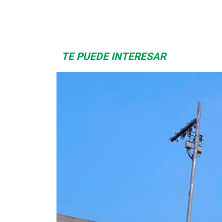
Space Playworld
Albrook Bowling
TE PUEDE INTERESAR