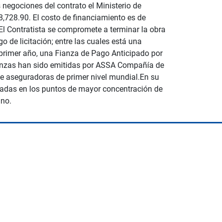
 negociones del contrato el Ministerio de
,728.90. El costo de financiamiento es de
.El Contratista se compromete a terminar la obra
o de licitación; entre las cuales está una
 primer año, una Fianza de Pago Anticipado por
Fianzas han sido emitidas por ASSA Compañía de
e aseguradoras de primer nivel mundial.En su
icadas en los puntos de mayor concentración de
uno.