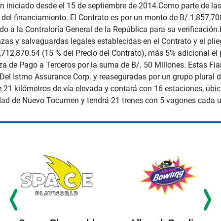
ón iniciado desde el 15 de septiembre de 2014.Como parte de las
del financiamiento. El Contrato es por un monto de B/.1,857,708
o a la Contraloría General de la República para su verificación
as y salvaguardas legales establecidas en el Contrato y el plieg
12,870.54 (15 % del Precio del Contrato), más 5% adicional el
nza de Pago a Terceros por la suma de B/. 50 Millones. Estas 
Del Istmo Assurance Corp. y reaseguradas por un grupo plural d
de 21 kilómetros de vía elevada y contará con 16 estaciones, ub
dad de Nuevo Tocumen y tendrá 21 trenes con 5 vagones cada 