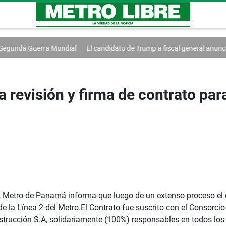
al
El candidato de Trump a fiscal general anuncia un acuerdo
Berg 
revisión y firma de contrato para
Metro de Panamá informa que luego de un extenso proceso el día
e la Línea 2 del Metro.El Contrato fue suscrito con el Consorc
trucción S.A, solidariamente (100%) responsables en todos los 