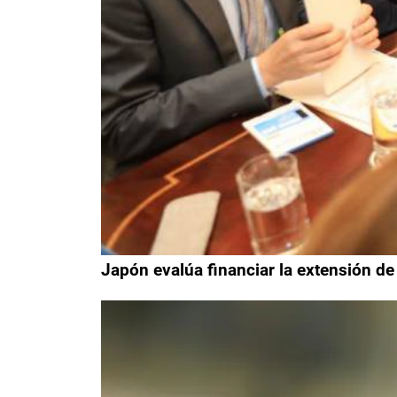
Japón evalúa financiar la extensión de