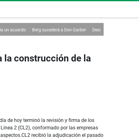
sucederá a Don Garber
Descubren proyectiles de la Segunda Guerra M
 la construcción de la
 de hoy terminó la revisión y firma de los
io Línea 2 (CL2), conformado por las empresas
aspectos.CL2 recibió la adjudicación el pasado