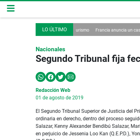
n decreto contra el turismo
Francia anuncia un caso de hantavirus An
Nacionales
Segundo Tribunal fija fe
Redacción Web
01 de agosto de 2019
El Segundo Tribunal Superior de Justicia del Pr
ordinaria en derecho, dentro del proceso segui
Salazar, Kenny Alexander Bendibú Salazar, Mario
en perjuicio de Jessenia Loo Kan (Q.E.P.D.), Yo