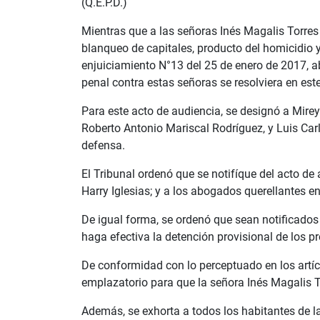
(Q.E.P.D.)
Mientras que a las señoras Inés Magalis Torres 
blanqueo de capitales, producto del homicidio y
enjuiciamiento N°13 del 25 de enero de 2017, abr
penal contra estas señoras se resolviera en este
Para este acto de audiencia, se designó a Mir
Roberto Antonio Mariscal Rodríguez, y Luis Carl
defensa.
El Tribunal ordenó que se notifíque del acto de
Harry Iglesias; y a los abogados querellantes e
De igual forma, se ordenó que sean notificados 
haga efectiva la detención provisional de los 
De conformidad con lo perceptuado en los artícu
emplazatorio para que la señora Inés Magalis T
Además, se exhorta a todos los habitantes de l