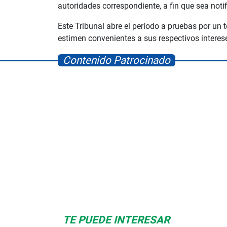
autoridades correspondiente, a fin que sea noti
Este Tribunal abre el período a pruebas por un
estimen convenientes a sus respectivos interes
Contenido Patrocinado
Albrook Bowling
Space Playworld
TE PUEDE INTERESAR