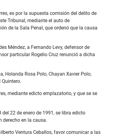
res, es por la supuesta comisión del delito de
ste Tribunal, mediante el auto de
isión de la Sala Penal, que ordenó que la causa
ades Méndez, a Fernando Levy, defensor de
nsor particular Rogelio Cruz renunció a dicha
rúa, Holanda Rosa Polo, Chayan Xavier Polo,
 Quintero.
res, mediante edicto emplazatorio, y que se se
del 22 de enero de 1991, se libra edicto
n derecho en la causa.
ilberto Ventura Ceballos, favor comunicar a las