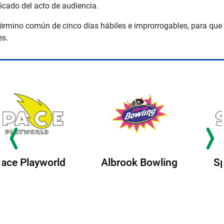
ficado del acto de audiencia.
 término común de cinco días hábiles e improrrogables, para que
es.
Albrook Bowling
Space Playworld