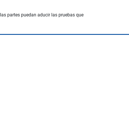
 las partes puedan aducir las pruebas que
Albrook Bowling