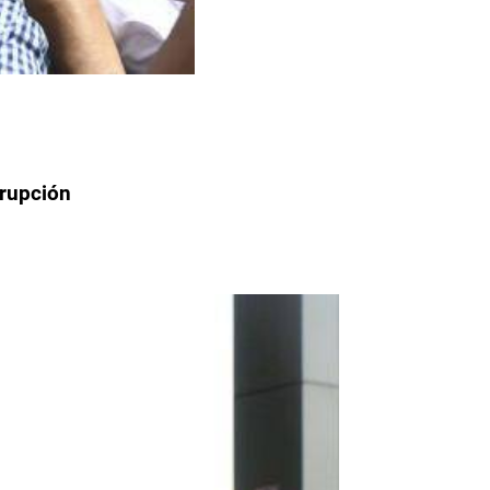
rrupción