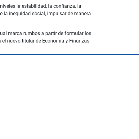
les la estabilidad, la confianza, la
de la inequidad social, impulsar de manera
cual marca rumbos a partir de formular los
a el nuevo titular de Economía y Finanzas.
Space Playworld
Albrook Bowling