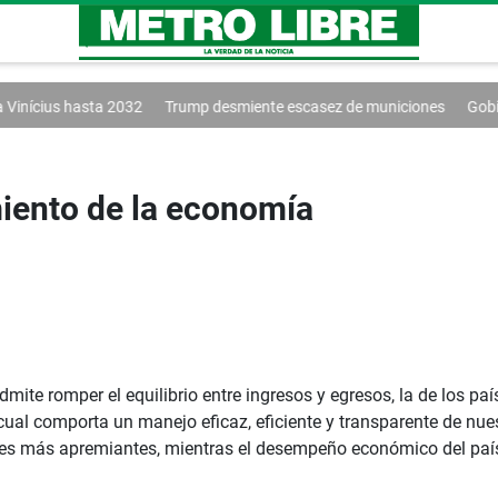
Trump desmiente escasez de municiones
Gobierno y oposición inici
miento de la economía
mite romper el equilibrio entre ingresos y egresos, la de los p
 cual comporta un manejo eficaz, eficiente y transparente de nu
ones más apremiantes, mientras el desempeño económico del país 