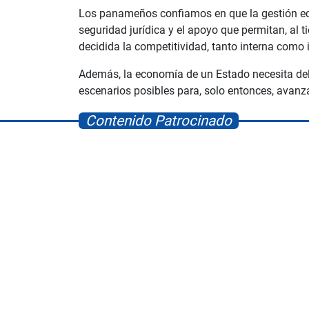
Los panameños confiamos en que la gestión eco
seguridad jurídica y el apoyo que permitan, al 
decidida la competitividad, tanto interna como
Además, la economía de un Estado necesita del 
escenarios posibles para, solo entonces, avanza
Contenido Patrocinado
Space Playworld
Albrook Bowling