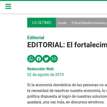
an diálogo en Venezuela
El Real Madrid renueva a Vinícius hasta 2032
Editorial
EDITORIAL: El fortaleci
Redacción Web
02 de agosto de 2019
Si la economía doméstica de las personas no ad
la necesidad de reactivar nuestra economía, lo
política dispuesta al logro de nuestras soluci
quedará, una vez más, en discursos emotivos.