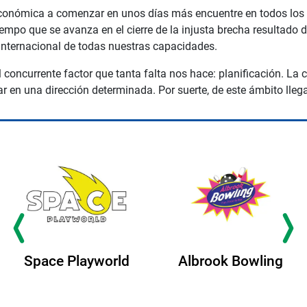
nómica a comenzar en unos días más encuentre en todos los nive
tiempo que se avanza en el cierre de la injusta brecha resultado 
 internacional de todas nuestras capacidades.
concurrente factor que tanta falta nos hace: planificación. La 
r en una dirección determinada. Por suerte, de este ámbito lleg
Space Playworld
Albrook Bowling