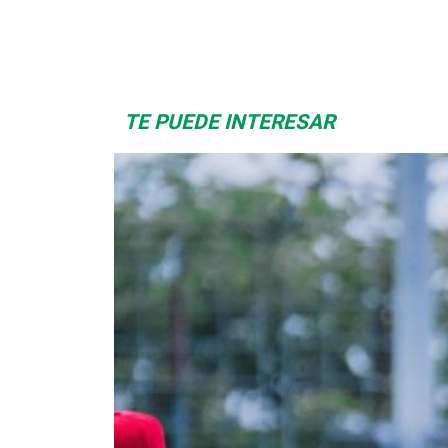
Space Playworld
Albrook Bowling
TE PUEDE INTERESAR