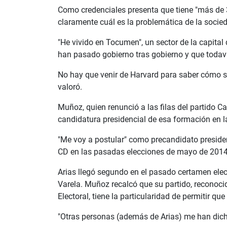
Como credenciales presenta que tiene "más de 30
claramente cuál es la problemática de la soci
"He vivido en Tocumen", un sector de la capital
han pasado gobierno tras gobierno y que todav
No hay que venir de Harvard para saber cómo se
valoró.
Muñoz, quien renunció a las filas del partido C
candidatura presidencial de esa formación en l
"Me voy a postular" como precandidato presiden
CD en las pasadas elecciones de mayo de 2014
Arias llegó segundo en el pasado certamen elect
Varela. Muñoz recalcó que su partido, reconoci
Electoral, tiene la particularidad de permitir q
"Otras personas (además de Arias) me han dicho