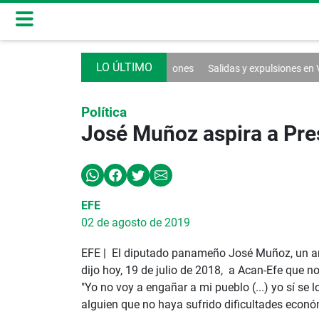
y superan los $1,200 millones
Salidas y expulsiones en Vamos
Más 
Política
José Muñoz aspira a Pre
EFE
02 de agosto de 2019
EFE | El diputado panameño José Muñoz, un anti
dijo hoy, 19 de julio de 2018, a Acan-Efe que n
"Yo no voy a engañar a mi pueblo (...) yo sí se 
alguien que no haya sufrido dificultades econó