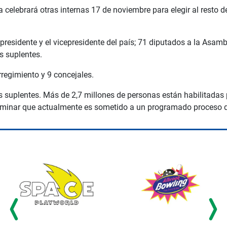
 celebrará otras internas 17 de noviembre para elegir al resto 
esidente y el vicepresidente del país; 71 diputados a la Asam
s suplentes.
regimiento y 9 concejales.
 suplentes. Más de 2,7 millones de personas están habilitadas p
eliminar que actualmente es sometido a un programado proceso 