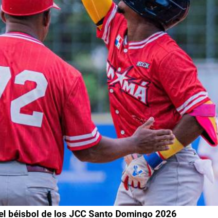
el béisbol de los JCC Santo Domingo 2026