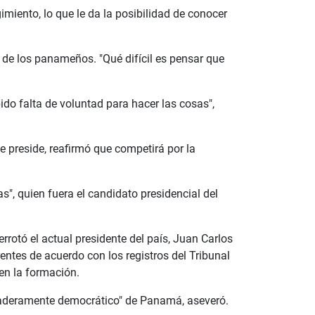
miento, lo que le da la posibilidad de conocer
 de los panameños. "Qué difícil es pensar que
do falta de voluntad para hacer las cosas",
e preside, reafirmó que competirá por la
", quien fuera el candidato presidencial del
rrotó el actual presidente del país, Juan Carlos
ntes de acuerdo con los registros del Tribunal
 en la formación.
rdaderamente democrático" de Panamá, aseveró.