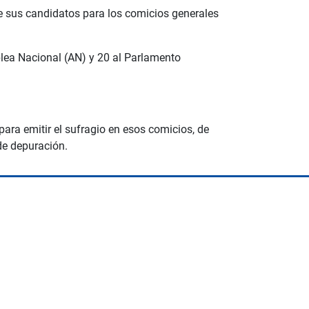
de sus candidatos para los comicios generales
blea Nacional (AN) y 20 al Parlamento
ara emitir el sufragio en esos comicios, de
de depuración.