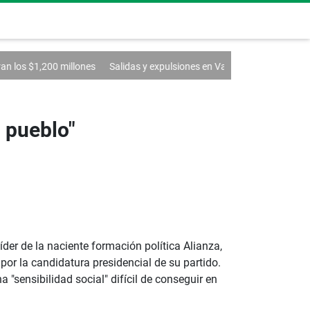
millones
Salidas y expulsiones en Vamos
Más descuentos para jubi
 pueblo"
der de la naciente formación política Alianza,
por la candidatura presidencial de su partido.
 "sensibilidad social" difícil de conseguir en