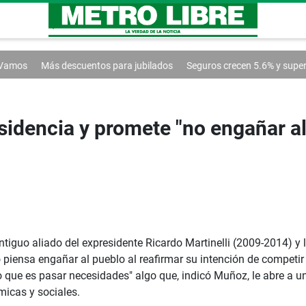
descuentos para jubilados
Seguros crecen 5.6% y superan los $1,200 
sidencia y promete "no engañar al
guo aliado del expresidente Ricardo Martinelli (2009-2014) y lí
o piensa engañar al pueblo al reafirmar su intención de competir 
lo que es pasar necesidades" algo que, indicó Muñoz, le abre a una
micas y sociales.