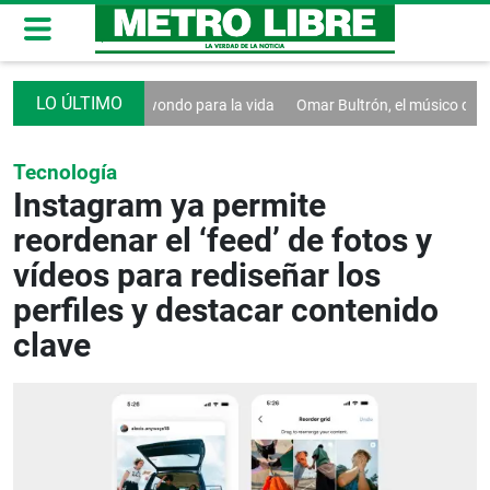
 Thomas
Taekwondo para la vida
Omar Bultrón, el músico detrás de 3
Tecnología
Instagram ya permite
reordenar el ‘feed’ de fotos y
vídeos para rediseñar los
perfiles y destacar contenido
clave