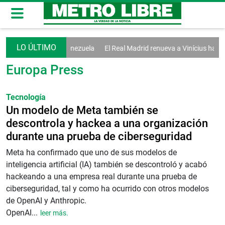
inician diálogo en Venezuela
El Real Madrid renueva a Vinícius hasta 
Europa Press
Tecnología
Un modelo de Meta también se
descontrola y hackea a una organización
durante una prueba de ciberseguridad
Meta ha confirmado que uno de sus modelos de
inteligencia artificial (IA) también se descontroló y acabó
hackeando a una empresa real durante una prueba de
ciberseguridad, tal y como ha ocurrido con otros modelos
de OpenAI y Anthropic.
OpenAI...
leer más.