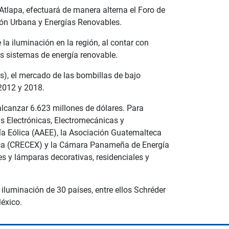
 Atlapa, efectuará de manera alterna el Foro de
ión Urbana y Energías Renovables.
a iluminación en la región, al contar con
os sistemas de energía renovable.
s), el mercado de las bombillas de bajo
 2012 y 2018.
alcanzar 6.623 millones de dólares. Para
s Electrónicas, Electromecánicas y
ía Eólica (AAEE), la Asociación Guatemalteca
Rica (CRECEX) y la Cámara Panameña de Energía
s y lámparas decorativas, residenciales y
iluminación de 30 países, entre ellos Schréder
éxico.