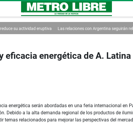
uptiva
Las relaciones con Argentina seguirán rebajadas
Vozinha rec
 eficacia energética de A. Latina
iencia energética serán abordadas en una feria internacional en
ión. Debido a la alta demanda regional de los productos de ilum
utir temas relacionados para mejorar las perspectivas del merc