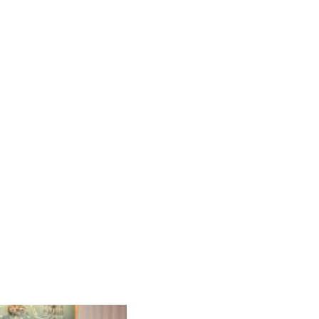
Albrook Bowling