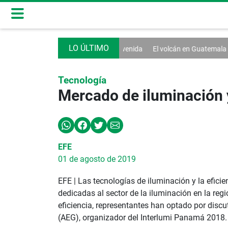
ltitudinaria bienvenida
El volcán en Guatemala reduce su actividad er
Tecnología
Mercado de iluminación y
EFE
01 de agosto de 2019
EFE | Las tecnologías de iluminación y la efic
dedicadas al sector de la iluminación en la reg
eficiencia, representantes han optado por disc
(AEG), organizador del Interlumi Panamá 2018.