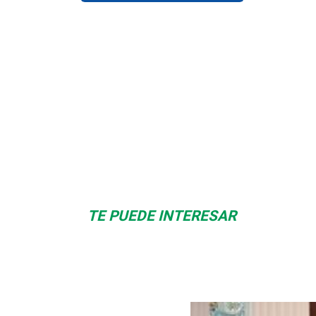
Albrook Bowling
Space Playworld
TE PUEDE INTERESAR