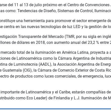
zarse del 11 al 13 de julio próximo en el Centro de Convenciones
emas como: Tendencias de Diseño, Sistemas de Control, Iluminac
nstituye una herramienta para promover el sector emergente de l
 se centra en las nuevas tecnologías de luz LED y la gestión de l
stigación Transparente del Mercado (TMR, por su sigla en inglé
illones de dólares en 2018, con aumento anual del 23,2 % entre
 mercado total de la iluminación en América Latina, proyecta a 
aciones de Latinoamérica como la Cámara Argentina de Industria
tina de Luminotecnia (AADL), la Asociación Argentina de Energ
 de Guatemala (CIG), la Cámara de Comercio Exterior de Costa 
ectro de productos como luces comerciales, de emergencia, luce
 importante de Latinoamérica y el Caribe, estarán compañías de 
stribuido como Eco Leader) de Finlandia y L.J. Iluminación de M