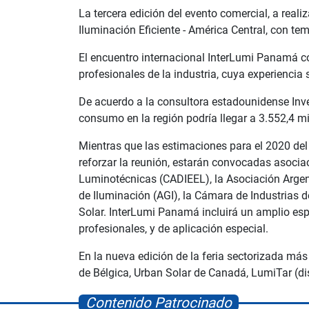
La tercera edición del evento comercial, a reali
Iluminación Eficiente - América Central, con t
El encuentro internacional InterLumi Panamá co
profesionales de la industria, cuya experiencia
De acuerdo a la consultora estadounidense Inve
consumo en la región podría llegar a 3.552,4 m
Mientras que las estimaciones para el 2020 del
reforzar la reunión, estarán convocadas asoci
Luminotécnicas (CADIEEL), la Asociación Argen
de Iluminación (AGI), la Cámara de Industrias
Solar. InterLumi Panamá incluirá un amplio esp
profesionales, y de aplicación especial.
En la nueva edición de la feria sectorizada más
de Bélgica, Urban Solar de Canadá, LumiTar (di
Contenido Patrocinado